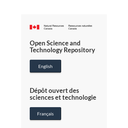
Canada.ca
/
Gouverneme
Open Science and
du
Technology Repository
Canada
English
Dépôt ouvert des
sciences et technologie
Français