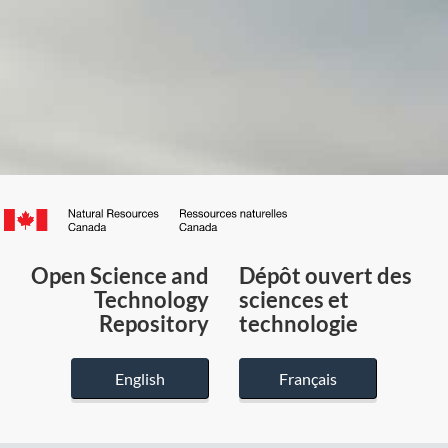
Canada.ca
/
Gouvernement
Open Science and
Dépôt ouvert des
du
Technology
sciences et
Canada
Repository
technologie
English
Français