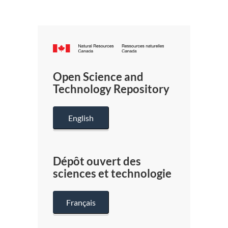
Canada.ca
/
Gouverneme
Open Science and
du
Technology Repository
Canada
English
Dépôt ouvert des
sciences et technologie
Français