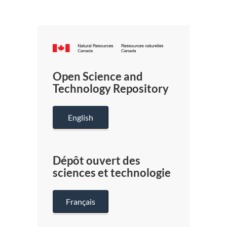
Canada.ca
/
Gouverneme
Open Science and
du
Technology Repository
Canada
English
Dépôt ouvert des
sciences et technologie
Français