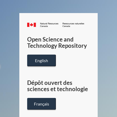
Canada.ca
/
Gouverneme
Open Science and
du
Technology Repository
Canada
English
Dépôt ouvert des
sciences et technologie
Français