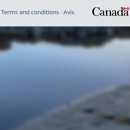
Terms and conditions
Avis