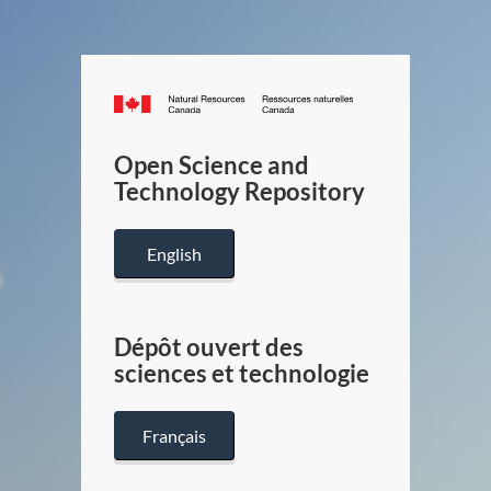
Canada.ca
/
Gouverneme
Open Science and
du
Technology Repository
Canada
English
Dépôt ouvert des
sciences et technologie
Français