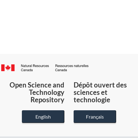
Canada.ca
/
Gouvernement
Open Science and
Dépôt ouvert des
du
Technology
sciences et
Canada
Repository
technologie
English
Français