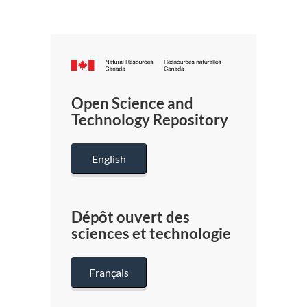
Canada.ca
/
Gouverneme
Open Science and
du
Technology Repository
Canada
English
Dépôt ouvert des
sciences et technologie
Français