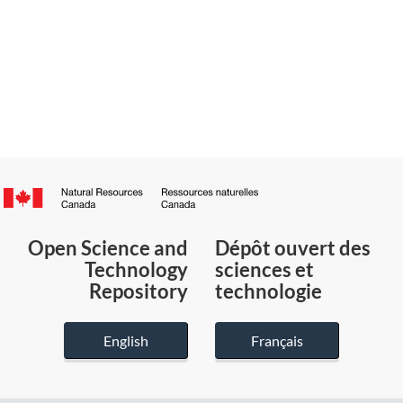
Canada.ca
/
Gouvernement
Open Science and
Dépôt ouvert des
du
Technology
sciences et
Canada
Repository
technologie
English
Français