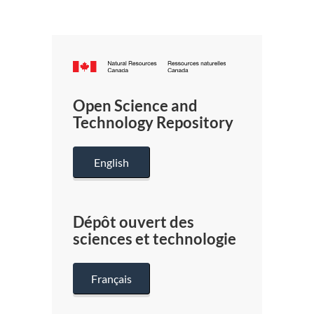
Canada.ca
/
Gouverneme
Open Science and
du
Technology Repository
Canada
English
Dépôt ouvert des
sciences et technologie
Français