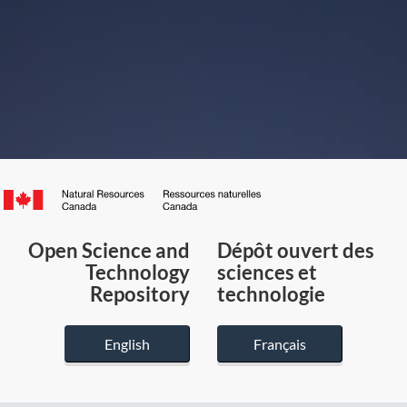
Canada.ca
/
Gouvernement
Open Science and
Dépôt ouvert des
du
Technology
sciences et
Canada
Repository
technologie
English
Français