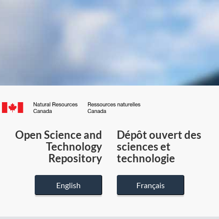
Canada.ca
/
Gouvernement
Open Science and
Dépôt ouvert des
du
Technology
sciences et
Canada
Repository
technologie
English
Français