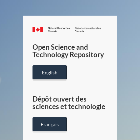
Canada.ca
/
Gouverneme
Open Science and
du
Technology Repository
Canada
English
Dépôt ouvert des
sciences et technologie
Français