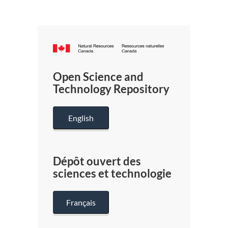
Canada.ca
/
Gouverneme
Open Science and
du
Technology Repository
Canada
English
Dépôt ouvert des
sciences et technologie
Français