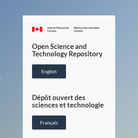
Canada.ca
/
Gouverneme
Open Science and
du
Technology Repository
Canada
English
Dépôt ouvert des
sciences et technologie
Français