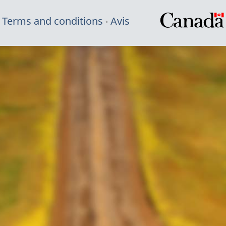
Terms and conditions
Avis