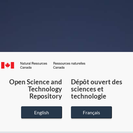
Canada.ca
/
Gouvernement
Open Science and
Dépôt ouvert des
du
Technology
sciences et
Canada
Repository
technologie
English
Français