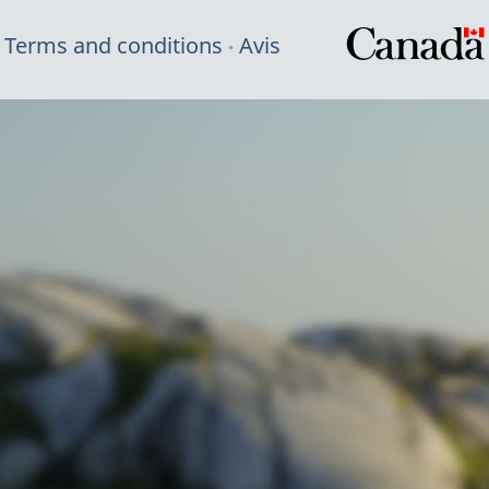
Terms and conditions
Avis