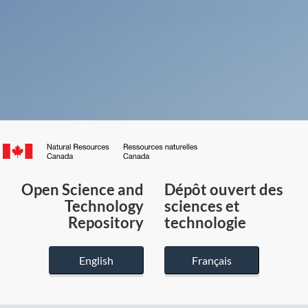
Canada.ca
/
Gouvernement
Open Science and
Dépôt ouvert des
du
Technology
sciences et
Canada
Repository
technologie
English
Français