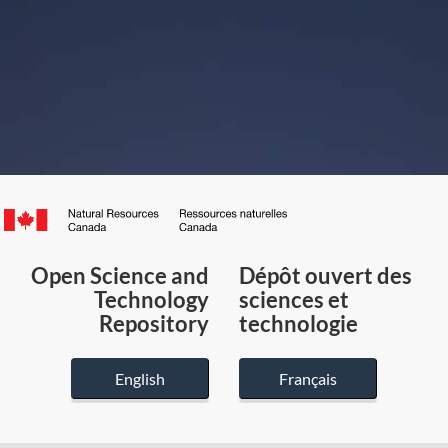
Canada.ca
/
Gouvernement
Open Science and
Dépôt ouvert des
du
Technology
sciences et
Canada
Repository
technologie
English
Français