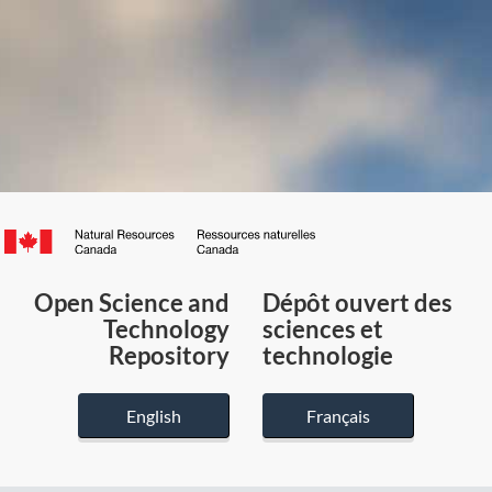
Canada.ca
/
Gouvernement
Open Science and
Dépôt ouvert des
du
Technology
sciences et
Canada
Repository
technologie
English
Français