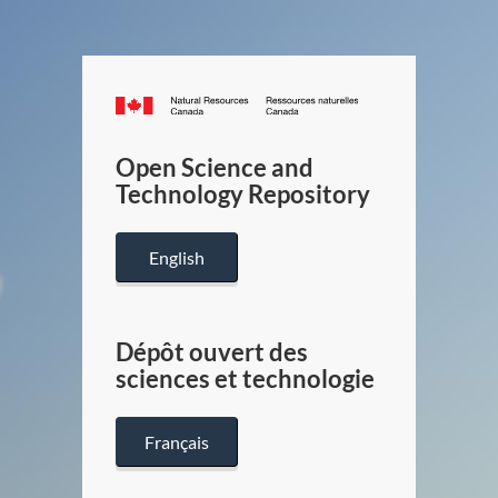
Canada.ca
/
Gouverneme
Open Science and
du
Technology Repository
Canada
English
Dépôt ouvert des
sciences et technologie
Français