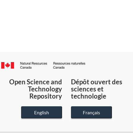
Canada.ca
/
Gouvernement
Open Science and
Dépôt ouvert des
du
Technology
sciences et
Canada
Repository
technologie
English
Français