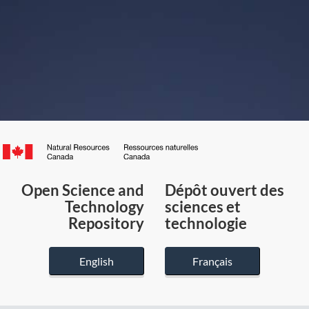
Canada.ca
/
Gouvernement
Open Science and
Dépôt ouvert des
du
Technology
sciences et
Canada
Repository
technologie
English
Français