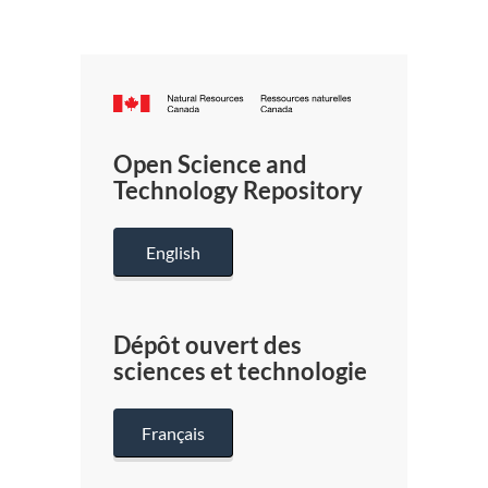
Canada.ca
/
Gouverneme
Open Science and
du
Technology Repository
Canada
English
Dépôt ouvert des
sciences et technologie
Français