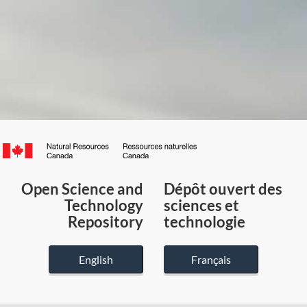
Canada.ca
/
Gouvernement
Open Science and
Dépôt ouvert des
du
Technology
sciences et
Canada
Repository
technologie
English
Français