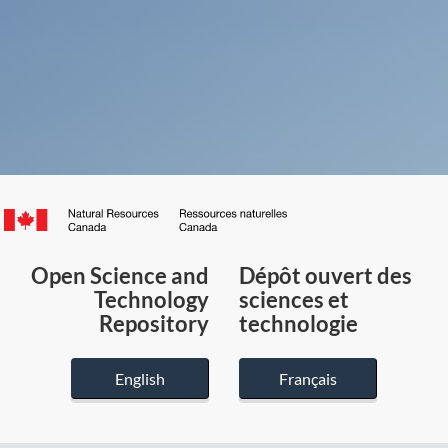
Canada.ca
/
Gouvernement
Open Science and
Dépôt ouvert des
du
Technology
sciences et
Canada
Repository
technologie
English
Français