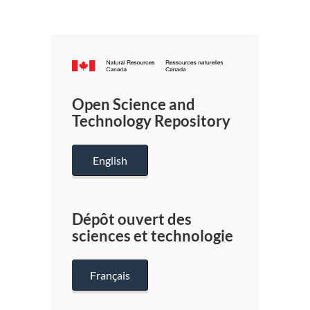
Canada.ca
/
Gouverneme
Open Science and
du
Technology Repository
Canada
English
Dépôt ouvert des
sciences et technologie
Français