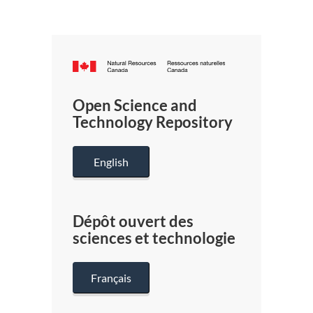
Canada.ca
/
Gouverneme
Open Science and
du
Technology Repository
Canada
English
Dépôt ouvert des
sciences et technologie
Français