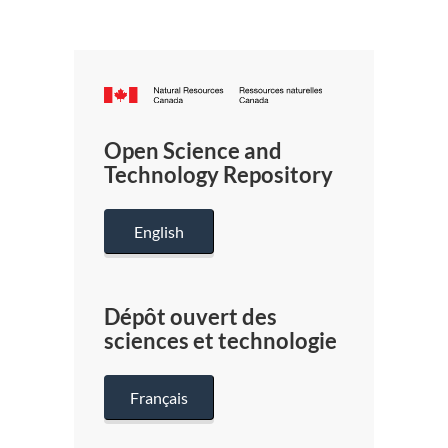
Canada.ca
/
Gouverneme
Open Science and
du
Technology Repository
Canada
English
Dépôt ouvert des
sciences et technologie
Français