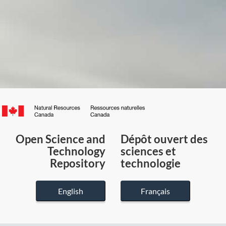
Canada.ca
/
Gouvernement
Open Science and
Dépôt ouvert des
du
Technology
sciences et
Canada
Repository
technologie
English
Français