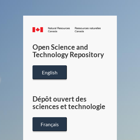
Canada.ca
/
Gouverneme
Open Science and
du
Technology Repository
Canada
English
Dépôt ouvert des
sciences et technologie
Français