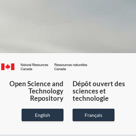
Canada.ca
/
Gouvernement
Open Science and
Dépôt ouvert des
du
Technology
sciences et
Canada
Repository
technologie
English
Français