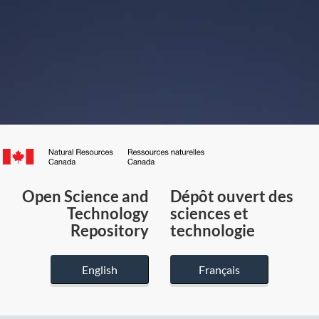
Canada.ca
/
Gouvernement
Open Science and
Dépôt ouvert des
du
Technology
sciences et
Canada
Repository
technologie
English
Français