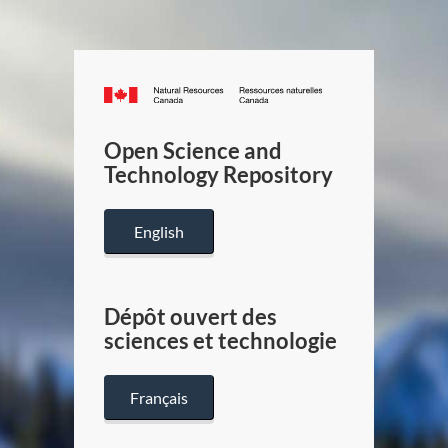
Canada.ca
/
Gouverneme
Open Science and
du
Technology Repository
Canada
English
Dépôt ouvert des
sciences et technologie
Français