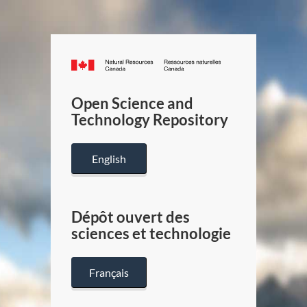
Canada.ca
/
Gouverneme
Open Science and
du
Technology Repository
Canada
English
Dépôt ouvert des
sciences et technologie
Français