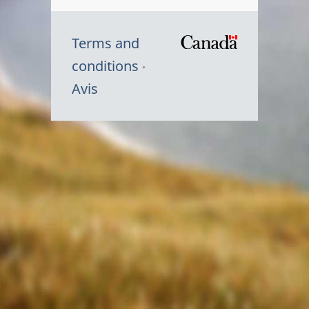
Terms and
/
conditions
Symbole
Avis
du
gouvernem
du
Canada