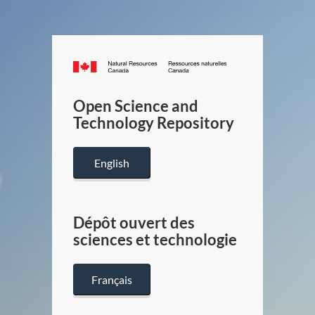
Canada.ca
/
Gouverneme
Open Science and
du
Technology Repository
Canada
English
Dépôt ouvert des
sciences et technologie
Français