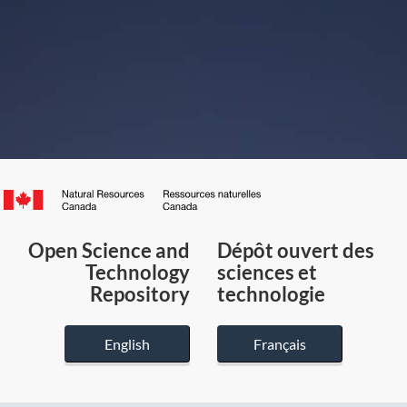
Canada.ca
/
Gouvernement
Open Science and
Dépôt ouvert des
du
Technology
sciences et
Canada
Repository
technologie
English
Français