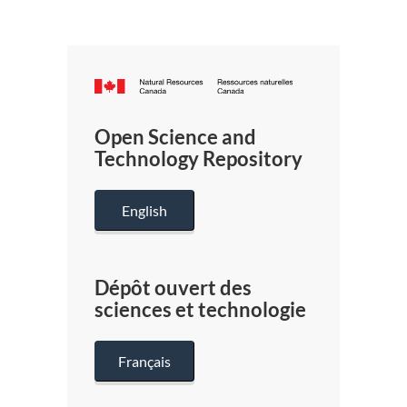
Canada.ca
/
Gouverneme
Open Science and
du
Technology Repository
Canada
English
Dépôt ouvert des
sciences et technologie
Français