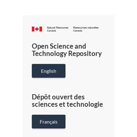
Canada.ca
/
Gouverneme
Open Science and
du
Technology Repository
Canada
English
Dépôt ouvert des
sciences et technologie
Français