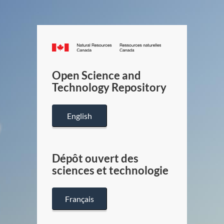
Canada.ca
/
Gouverneme
Open Science and
du
Technology Repository
Canada
English
Dépôt ouvert des
sciences et technologie
Français