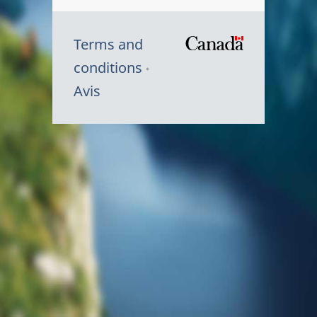
Terms and
/
conditions
Symbole
Avis
du
gouvernem
du
Canada