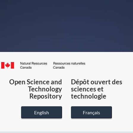
Canada.ca
/
Gouvernement
Open Science and
Dépôt ouvert des
du
Technology
sciences et
Canada
Repository
technologie
English
Français