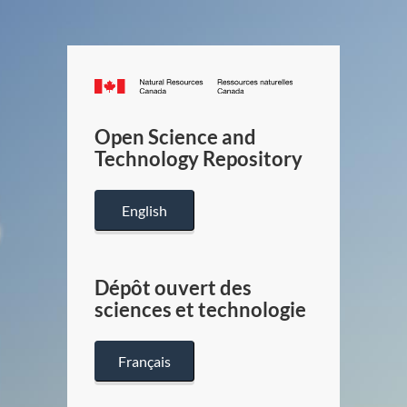
Canada.ca
/
Gouverneme
Open Science and
du
Technology Repository
Canada
English
Dépôt ouvert des
sciences et technologie
Français