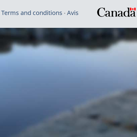
Terms and conditions
Avis