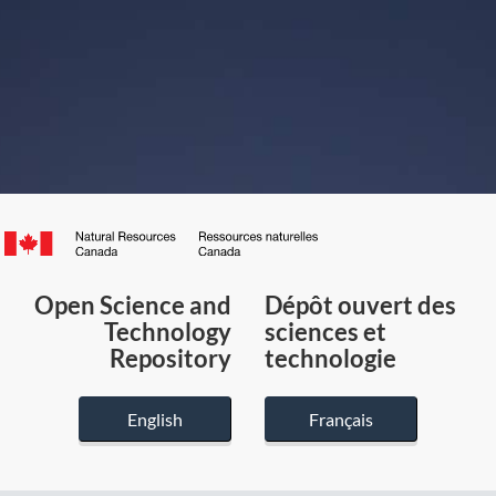
Canada.ca
/
Gouvernement
Open Science and
Dépôt ouvert des
du
Technology
sciences et
Canada
Repository
technologie
English
Français