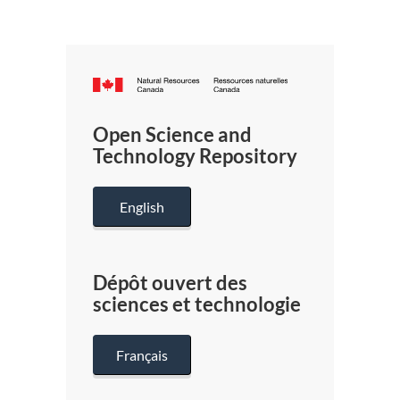
Canada.ca
/
Gouverneme
Open Science and
du
Technology Repository
Canada
English
Dépôt ouvert des
sciences et technologie
Français