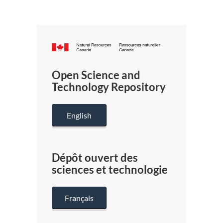
Canada.ca
/
Gouverneme
Open Science and
du
Technology Repository
Canada
English
Dépôt ouvert des
sciences et technologie
Français