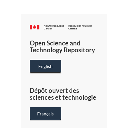
Canada.ca
/
Gouverneme
Open Science and
du
Technology Repository
Canada
English
Dépôt ouvert des
sciences et technologie
Français