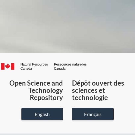
Canada.ca
/
Gouvernement
Open Science and
Dépôt ouvert des
du
Technology
sciences et
Canada
Repository
technologie
English
Français